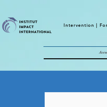
INSTITUT
Intervention
| Fo
IMPACT
INTERNATIONAL
Accu