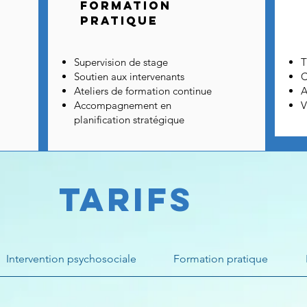
Formation
pratique
Supervision de stage
T
Soutien aux intervenants
C
Ateliers de formation continue
A
Accompagnement en
V
planification stratégique
Tarifs
Intervention psychosociale
Formation pratique