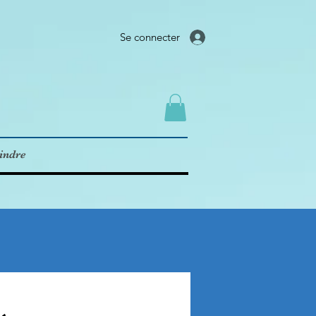
Se connecter
indre