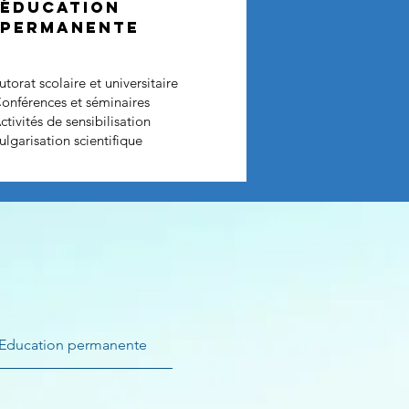
Éducation
permanente
utorat scolaire et universitaire
onférences et séminaires
ctivités de sensibilisation
ulgarisation scientifique
Education permanente