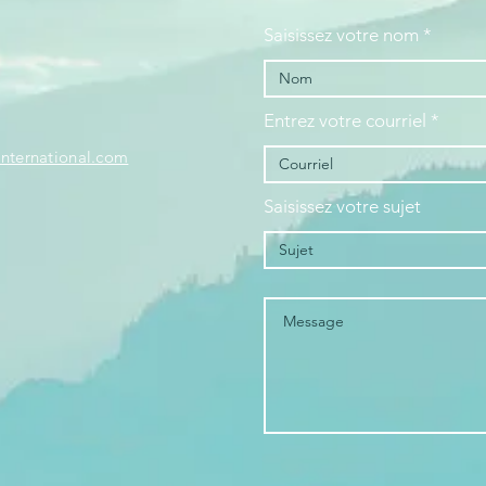
S
Saisissez votre nom
Entrez votre courriel
international.com
Saisissez votre sujet