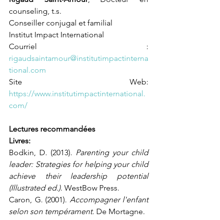
counseling, t.s.
Conseiller conjugal et familial
Institut Impact International
Courriel : 
rigaudsaintamour@institutimpactinterna
tional.com
Site Web: 
https://www.institutimpactinternational.
com/
Lectures recommandées
Livres:
Bodkin, D. (2013). 
Parenting your child 
leader: Strategies for helping your child 
achieve their leadership potential 
(Illustrated ed.)
. WestBow Press.
Caron, G. (2001). 
Accompagner l'enfant 
selon son tempérament
. De Mortagne.