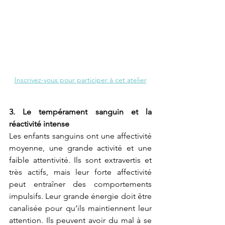
Inscrivez-vous pour participer à cet atelier
3. Le tempérament sanguin et la 
réactivité intense
Les enfants sanguins ont une affectivité 
moyenne, une grande activité et une 
faible attentivité. Ils sont extravertis et 
très actifs, mais leur forte affectivité 
peut entraîner des comportements 
impulsifs. Leur grande énergie doit être 
canalisée pour qu’ils maintiennent leur 
attention. Ils peuvent avoir du mal à se 