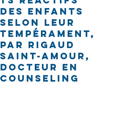
ts réactifs
des enfants
selon leur
tempérament,
par Rigaud
Saint-Amour,
Docteur en
counseling