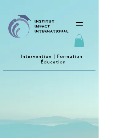
INSTITUT
IMPACT
INTERNATIONAL
Intervention
| Formation |
É
ducation